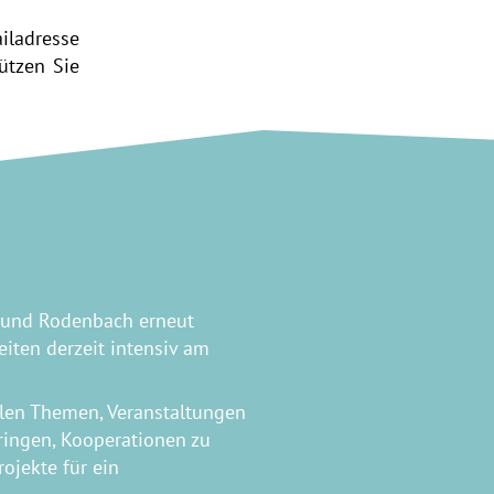
ladresse
ützen Sie
ee und Rodenbach erneut
iten derzeit intensiv am
len Themen, Veranstaltungen
bringen, Kooperationen zu
jekte für ein