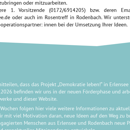
nzubringen oder mitzuarbeiten.
ere 1. Vorsitzende (0172/6914205) bzw. deren Emai
ee.de
oder auch im Rosentreff in Rodenbach. Wir unterst
perationspartner: innen bei der Umsetzung Ihrer Ideen.
itteilen, dass das Projekt „Demokratie leben!“ in Erlens
.2026 befinden wir uns in der neuen Förderphase und arbe
werke und dieser Website.
ochen folgen hier viele weitere Informationen zu aktuel
wir mit viel Motivation daran, neue Ideen auf den Weg zu 
gagierten Menschen aus Erlensee und Rodenbach neue Pro