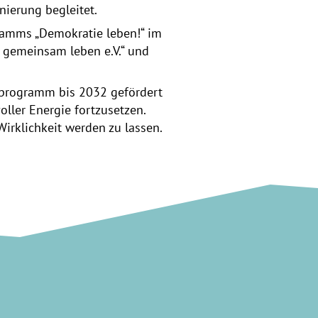
nierung begleitet.
ramms „Demokratie leben!“ im
e gemeinsam leben e.V.“ und
sprogramm bis 2032 gefördert
oller Energie fortzusetzen.
Wirklichkeit werden zu lassen.