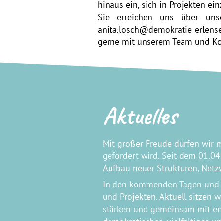
hinaus ein, sich in Projekten ei
Sie erreichen uns über uns
anita.losch@demokratie-erlens
gerne mit unserem Team und Koo
Aktuelles
Mit großer Freude dürfen wir m
gefördert wird. Seit dem 01.04
Aufbau neuer Strukturen, Netz
In den kommenden Tagen und W
und Projekten. Aktuell sitzen 
stärken und gemeinsam mit en