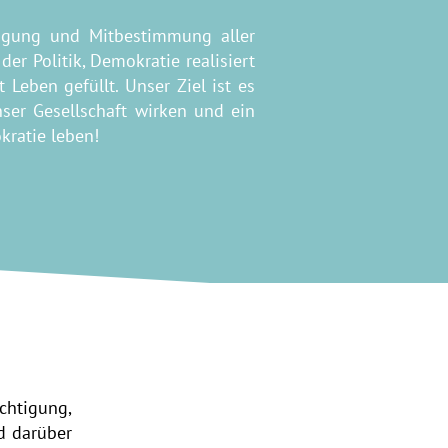
ligung und Mitbestimmung aller
er Politik, Demokratie realisiert
Leben gefüllt. Unser Ziel ist es
ser Gesellschaft wirken und ein
ratie leben!
echtigung,
nd darüber