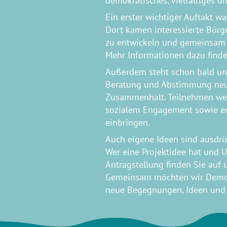
demokratisches, vielfältiges u
Ein erster wichtiger Auftakt w
Dort kamen interessierte Bürg
zu entwickeln und gemeinsam P
Mehr Informationen dazu finden
Außerdem steht schon bald unse
Beratung und Abstimmung neuer
Zusammenhalt. Teilnehmen werde
sozialem Engagement sowie eng
einbringen.
Auch eigene Ideen sind ausdr
Wer eine Projektidee hat und 
Antragstellung finden Sie auf 
Gemeinsam möchten wir Demokra
neue Begegnungen, Ideen und 