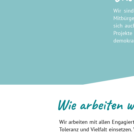
Wir sin
Mitbürge
sich auc
Projekte
demokrat
Wie arbeiten w
Wir arbeiten mit allen Engagiert
Toleranz und Vielfalt einsetzen