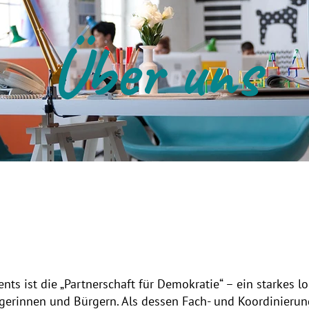
Über uns
s ist die „Partnerschaft für Demokratie“ – ein starkes lo
erinnen und Bürgern. Als dessen Fach- und Koordinierungs