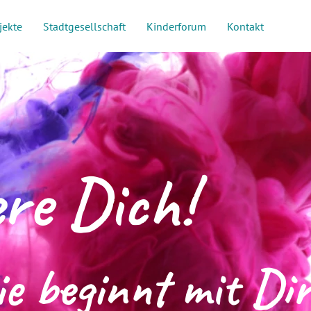
jekte
Stadtgesellschaft
Kinderforum
Kontakt
re Dich!
e beginnt mit Dir