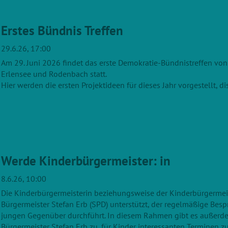
Erstes Bündnis Treffen
29.6.26, 17:00
Am 29. Juni 2026 findet das erste Demokratie-Bündnistreffen von
Erlensee und Rodenbach statt.
Hier werden die ersten Projektideen für dieses Jahr vorgestellt, d
Werde Kinderbürgermeister: in
8.6.26, 10:00
Die Kinderbürgermeisterin beziehungsweise der Kinderbürgermei
Bürgermeister Stefan Erb (SPD) unterstützt, der regelmäßige Be
jungen Gegenüber durchführt. In diesem Rahmen gibt es außerde
Bürgermeister Stefan Erb zu, für Kinder interessanten Terminen zu