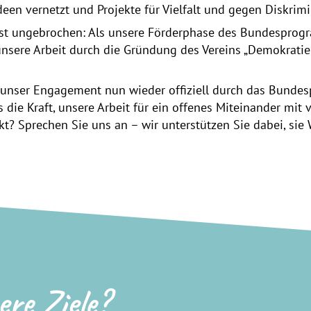
deen vernetzt und Projekte für Vielfalt und gegen Diskrimi
 ist ungebrochen: Als unsere Förderphase des Bundesprog
 unsere Arbeit durch die Gründung des Vereins „Demokrati
 unser Engagement nun wieder offiziell durch das Bunde
die Kraft, unsere Arbeit für ein offenes Miteinander mit v
kt? Sprechen Sie uns an – wir unterstützen Sie dabei, sie 
ere Ziele?