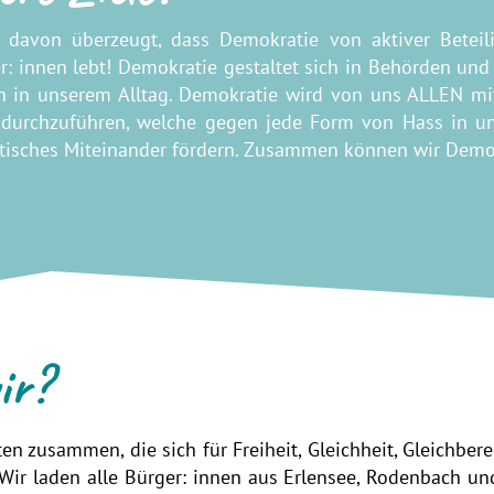
d davon überzeugt, dass Demokratie von aktiver Betei
r: innen lebt! Demokratie gestaltet sich in Behörden und d
h in unserem Alltag. Demokratie wird von uns ALLEN mit 
 durchzuführen, welche gegen jede Form von Hass in un
isches Miteinander fördern. Zusammen können wir Demok
ir?
en zusammen, die sich für Freiheit, Gleichheit, Gleichber
. Wir laden alle Bürger: innen aus Erlensee, Rodenbach u