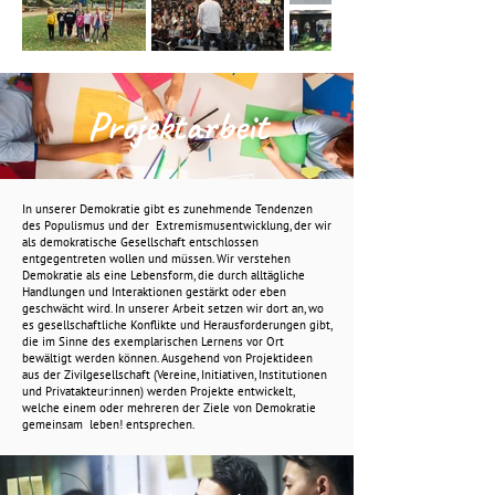
Projektarbeit
In unserer Demokratie gibt es zunehmende Tendenzen
des Populismus und der Extremismusentwicklung, der wir
als demokratische Gesellschaft entschlossen
entgegentreten wollen und müssen. Wir verstehen
Demokratie als eine Lebensform, die durch alltägliche
Handlungen und Interaktionen gestärkt oder eben
geschwächt wird. In unserer Arbeit setzen wir dort an, wo
es gesellschaftliche Konflikte und Herausforderungen gibt,
die im Sinne des exemplarischen Lernens vor Ort
bewältigt werden können. Ausgehend von Projektideen
aus der Zivilgesellschaft (Vereine, Initiativen, Institutionen
und Privatakteur:innen) werden Projekte entwickelt,
welche einem oder mehreren der Ziele von Demokratie
gemeinsam leben! entsprechen.