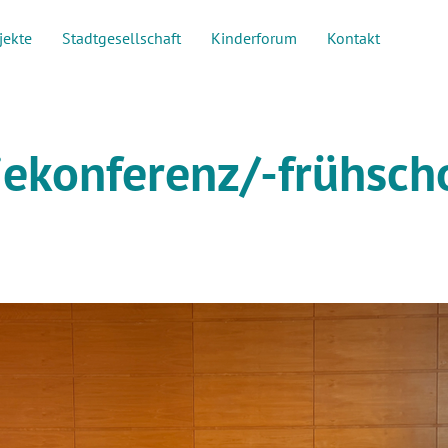
jekte
Stadtgesellschaft
Kinderforum
Kontakt
ekonferenz/-frühsc