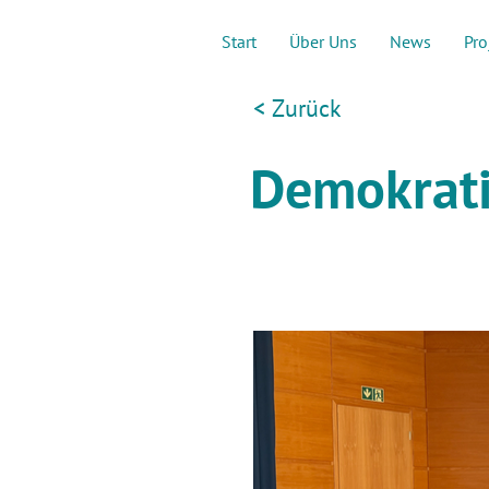
Start
Über Uns
News
Pro
< Zurück
Demokrati