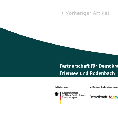
< Vorheriger Artikel
Partnerschaft für Demokr
Erlensee und Rodenbach
0172/6914205