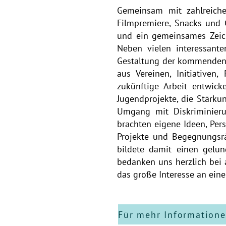
Gemeinsam mit zahlreich
Filmpremiere, Snacks und
und ein gemeinsames Zeich
Neben vielen interessan
Gestaltung der kommenden 
aus Vereinen, Initiativen
zukünftige Arbeit entwic
Jugendprojekte, die Stärk
Umgang mit Diskriminierun
brachten eigene Ideen, Pe
Projekte und Begegnungsrä
bildete damit einen gelun
bedanken uns herzlich bei 
das große Interesse an ei
Für mehr Informatione