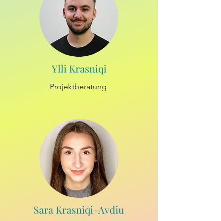
Ylli Krasniqi
Projektberatung
Sara Krasniqi-Avdiu