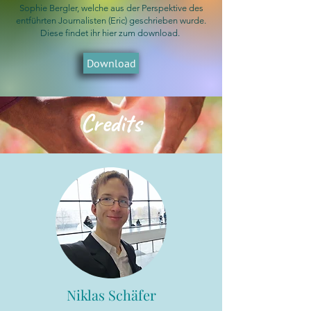
Sophie Bergler, welche aus der Perspektive des
entführten Journalisten (Eric) geschrieben wurde.
Diese findet ihr hier zum download.
Download
Credits
Niklas Schäfer