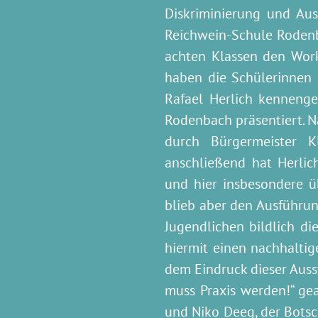
Diskriminierung und Au
Reichwein-Schule Rodenb
achten Klassen den Work
haben die Schülerinnen 
Rafael Herlich kennengel
Rodenbach präsentiert. N
durch Bürgermeister K
anschließend hat Herlic
und hier insbesondere üb
blieb aber den Ausführun
Jugendlichen bildlich di
hiermit einen nachhaltig
dem Eindruck dieser Auss
muss Praxis werden!“ ge
und Niko Deeg, der Botsch