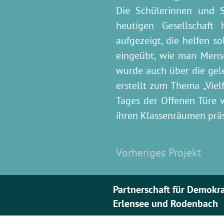
Die Schülerinnen und 
heutigen Gesellschaft 
aufgezeigt, die helfen s
eingeübt, wie man Mensch
wurde auch über die gele
erstellt zum Thema „Viel
Tages der Offenen Türe 
ihren Klassenräumen präs
Vorheriges Projekt
Partnerschaft für Demokr
Erlensee und Rodenbach