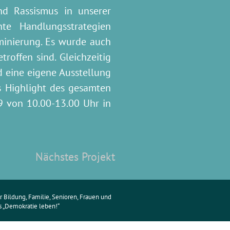
d Rassismus in unserer
hte Handlungsstrategien
iminierung. Es wurde auch
roffen sind. Gleichzeitig
d eine eigene Ausstellung
ls Highlight des gesamten
9 von 10.00-13.00 Uhr in
Nächstes Projekt
 Bildung, Familie, Senioren, Frauen und
„Demokratie leben!“