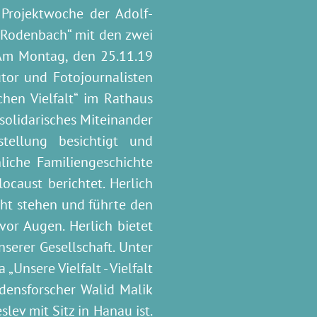
Projektwoche der Adolf-
 Rodenbach“ mit den zwei
 Am Montag, den 25.11.19
tor und Fotojournalisten
chen Vielfalt“ im Rathaus
solidarisches Miteinander
tellung besichtigt und
liche Familiengeschichte
ocaust berichtet. Herlich
cht stehen und führte den
vor Augen. Herlich bietet
serer Gesellschaft. Unter
nsere Vielfalt - Vielfalt
densforscher Walid Malik
lev mit Sitz in Hanau ist.