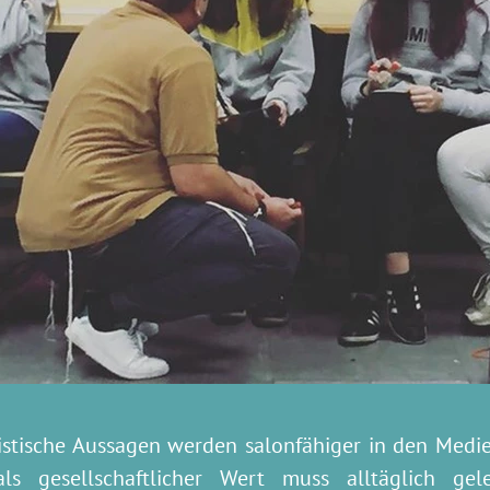
istische Aussagen werden salonfähiger in den Medi
lt als gesellschaftlicher Wert muss alltäglich 