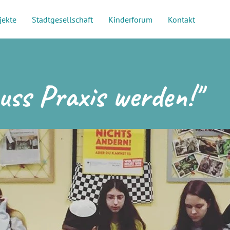
jekte
Stadtgesellschaft
Kinderforum
Kontakt
muss Praxis werden!"