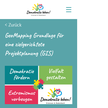
< Zurück
GeoMapping Grundlage für
eine zielgerichtete
Projektplanung (GIS)