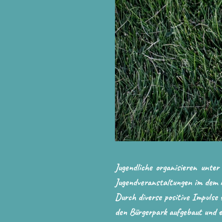
Jugendliche organisieren unte
Jugendveranstaltungen im dem i
Durch diverse positive Impulse 
den Bürgerpark aufgebaut und e