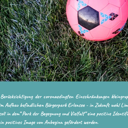
r Berücksichtigung der coronaedingten Einschränkungen kleingrup
m Aufbau befindlichen Bürgerpark Erlensee - in Zukunft wohl Li
soll in dem“ Park der Begegnung und Vielfalt“ eine positive Identif
in positives Image von Anbeginn gefördert werden.