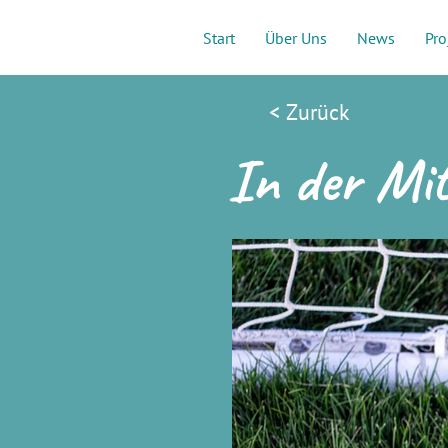
Start
Über Uns
News
Pro
< Zurück
In der Mi