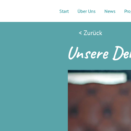
Start
Über Uns
News
Pro
< Zurück
Unsere De