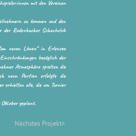
hspieler:innen mit den Vereinen
Teilnehmern zu kommen und den
war der Rodenbacher Schachclub
um neuen Löwen“ in Erlensee
 Einschränkungen bezüglich der
ehmer Atmosphäre spielten die
ch neun Partien erfolgte die
r erhielten alle, die am Turnier
 Oktober geplant.
Nächstes Projekt>