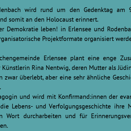
denbach wird rund um den Gedenktag am 9
nd somit an den Holocaust erinnert.
ber Demokratie leben! in Erlensee und Rodenbac
organisatorische Projektformate organisiert werd
rchengemeinde Erlensee plant eine enge Zus
Künstlerin Rina Nentwig, deren Mutter als Jüdi
en zwar überlebt, aber eine sehr ähnliche Gesch
.
agogin und wird mit Konfirmand:innen der ev
die Lebens- und Verfolgungsgeschichte ihre 
 Wort durcharbeiten und für Erinnerungsve
en.