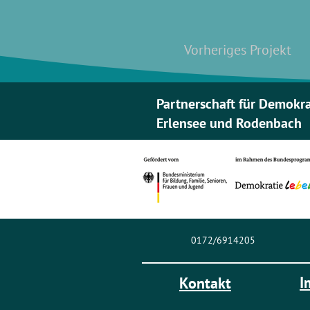
Vorheriges Projekt
Partnerschaft für Demokr
Erlensee und Rodenbach
0172/6914205
I
Kontakt