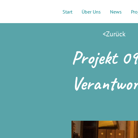
Start
Über Uns
News
Pro
<Zurück
Projekt 09
Verantwor