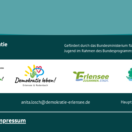
atie
Gefördert durch das Bundesministerium für
Jugend im Rahmen des Bundesprogramms 
anita.losch@demokratie-erlensee.de
Haupt
mpressum