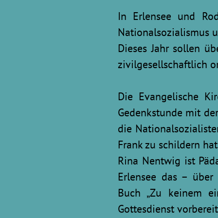
In Erlensee und Ro
Nationalsozialismus u
Dieses Jahr sollen ü
zivilgesellschaftlich 
Die Evangelische Ki
Gedenkstunde mit der 
die Nationalsozialist
Frank zu schildern hat
Rina Nentwig ist Päd
Erlensee das – über 
Buch „Zu keinem ein
Gottesdienst vorbereit