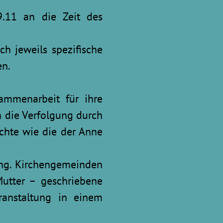
.11 an die Zeit des
h jeweils spezifische
en.
ammenarbeit für ihre
n die Verfolgung durch
ichte wie die der Anne
ang. Kirchengemeinden
Mutter – geschriebene
ranstaltung in einem