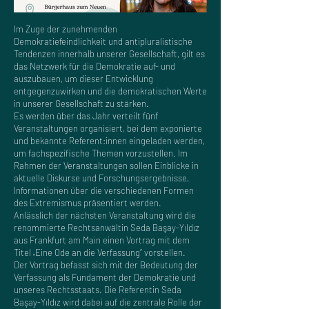
Im Zuge der zunehmenden
Demokratiefeindlichkeit und antipluralistische
Tendenzen innerhalb unserer Gesellschaft, gilt es
das Netzwerk für die Demokratie auf- und
auszubauen, um dieser Entwicklung
entgegenzuwirken und die demokratischen Werte
in unserer Gesellschaft zu stärken.
Es werden über das Jahr verteilt fünf
Veranstaltungen organisiert, bei dem exponierte
und bekannte Referent:innen eingeladen werden,
um fachspezifische Themen vorzustellen. Im
Rahmen der Veranstaltungen sollen Einblicke in
aktuelle Diskurse und Forschungsergebnisse,
Informationen über die verschiedenen Formen
des Extremismus präsentiert werden.
Anlässlich der nächsten Veranstaltung wird die
renommierte Rechtsanwältin Seda Başay-Yıldız
aus Frankfurt am Main einen Vortrag mit dem
Titel „Eine Ode an die Verfassung“ vorstellen.
Der Vortrag befasst sich mit der Bedeutung der
Verfassung als Fundament der Demokratie und
unseres Rechtsstaats. Die Referentin Seda
Başay-Yıldız wird dabei auf die zentrale Rolle der