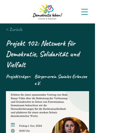
< Zurück
Projekt 102: Netzwerk für
Demokratie, Solidarität und
Vielfalt
Projektträger:
Bürgerverein Soziales Erlensee
e.V.