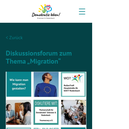
< Zurück
Diskussionsforum zum
Thema „Migration“